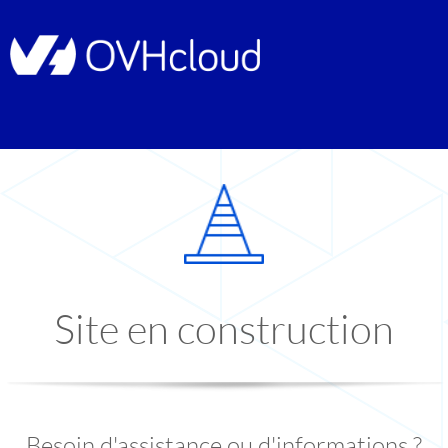
Site en construction
Besoin d'assistance ou d'informations ?